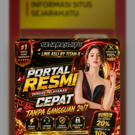
INFORMASI SITUS
SEJARAHJITU
Penilaian Pengguna
108.008.166
Sistem
Bank, E-wallet,
Pembayaran
Pulsa, Qris
Layanan Support
Setiap Waktu
Platform
Multi-Device
PROMO SPECIAL