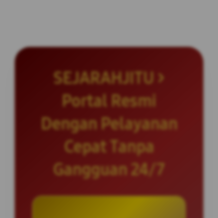
SEJARAHJITU >
Portal Resmi
Dengan Pelayanan
Cepat Tanpa
Gangguan 24/7